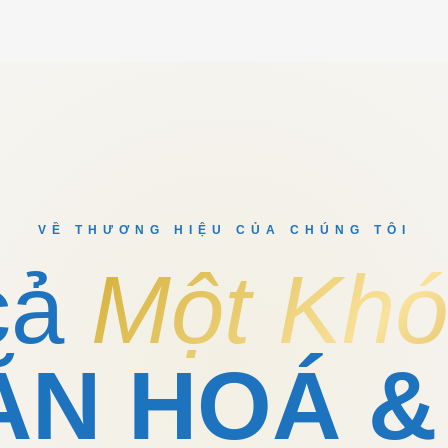
VỀ THƯƠNG HIỆU CỦA CHÚNG TÔI
cả
Một Khó
ĂN HOÁ &