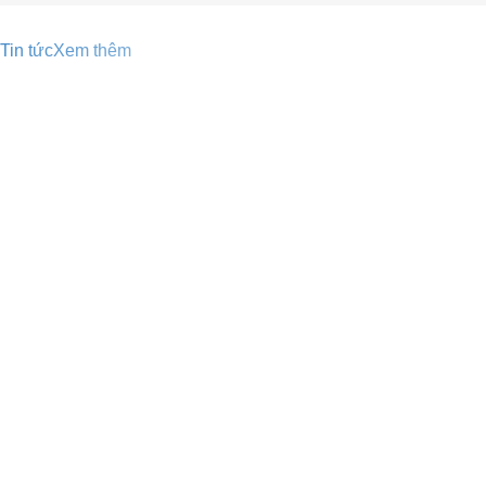
Tin tức
Xem thêm