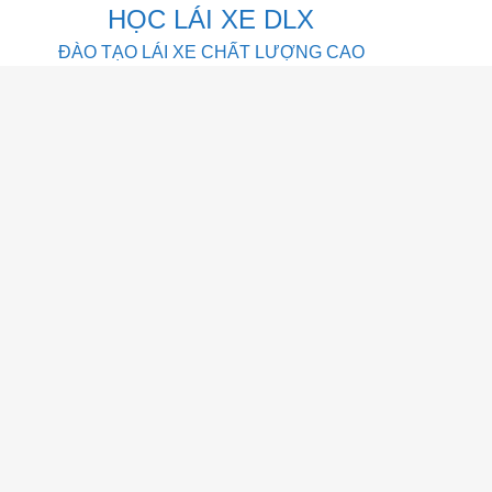
HỌC LÁI XE DLX
ĐÀO TẠO LÁI XE CHẤT LƯỢNG CAO