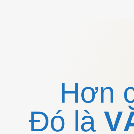
Hơn 
Đó là
V