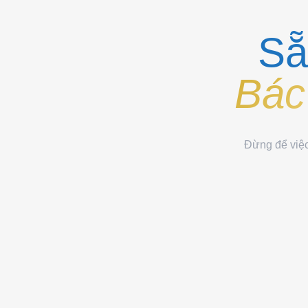
Sẵ
Bác
Đừng để việc