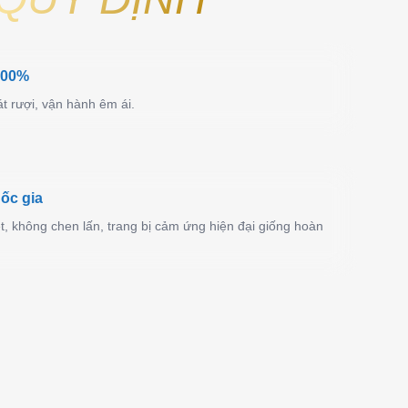
100%
t rượi, vận hành êm ái.
ốc gia
ệt, không chen lấn, trang bị cảm ứng hiện đại giống hoàn