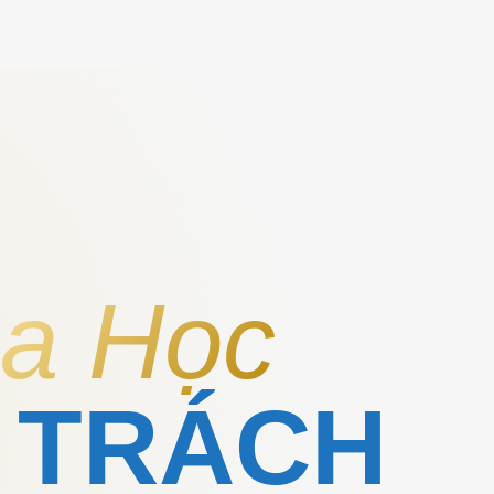
a Học
 TRÁCH