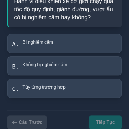
Hành vi điều khiển xe cơ giới chạy quá
tốc độ quy định, giành đường, vượt ẩu
có bị nghiêm cấm hay không?
Bị nghiêm cấm
A.
Không bị nghiêm cấm
B.
Tùy từng trường hợp
C.
Câu Trước
Tiếp Tục