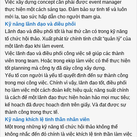
Việc xây dựng concept cần phải được event manager
thực hiện một cách sáng tạo. Đảm bảo sự tinh tế và luôn
mới lạ, tạo sức hấp dẫn cho người tham gia.
Kỹ năng lãnh đạo và điều phối
Lãnh đạo và điều phối tốt là hai thứ cần có trong kỹ năng
tổ chức hội thảo. Xuất phát từ chính tính chất “quản lý” của
một lãnh đạo khi làm event.
Việc lãnh đạo và điều phối công việc sẽ giúp các thành
viên trong team. Hoặc trong ekip làm việc có thể thực hiện
tốt planning mà công ty đã dày công xây dựng.
Yếu tố con người là yếu tố quyết định đến sự thành công
trong mọi công việc. Chính vì vậy, lãnh đạo tốt, điều phối
họ làm việc một cách đoàn kết; hiệu quả; năng suất chính
là cách để một lãnh đạo thực hiện hoàn hảo mọi mục tiêu;
kế hoạch đã được hoạch định trên giấy. Và đạt được sự
thành công trong thực tế.
Kỹ năng khích lệ tinh thần nhân viên
Một trong những kỹ năng tổ chức hội thảo không thể
không nhắc đến đó chính là việc khích lệ tinh thần làm việc