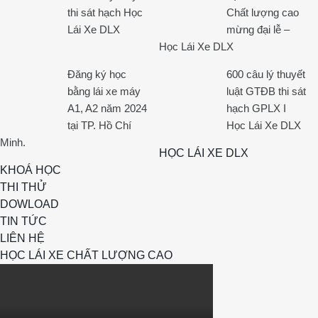
thi sát hạch Học
Chất lượng cao
Lái Xe DLX
mừng đại lễ –
Học Lái Xe DLX
Đăng ký học
600 câu lý thuyết
bằng lái xe máy
luật GTĐB thi sát
A1, A2 năm 2024
hạch GPLX I
tại TP. Hồ Chí
Học Lái Xe DLX
Minh.
HỌC LÁI XE DLX
KHOÁ HỌC
THI THỬ
DOWLOAD
TIN TỨC
LIÊN HỆ
HỌC LÁI XE CHẤT LƯỢNG CAO