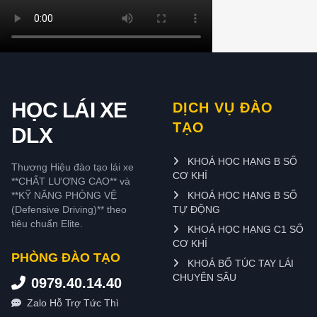
HỌC LÁI XE
DỊCH VỤ ĐÀO
TẠO
DLX
KHOÁ HỌC HẠNG B SỐ
Thương Hiệu đào tạo lái xe
CƠ KHÍ
**CHẤT LƯỢNG CAO** và
**KỸ NĂNG PHÒNG VỆ
KHOÁ HỌC HẠNG B SỐ
(Defensive Driving)** theo
TỰ ĐỘNG
tiêu chuẩn Elite.
KHOÁ HỌC HẠNG C1 SỐ
CƠ KHÍ
PHÒNG ĐÀO TẠO
KHOÁ BỔ TÚC TAY LÁI
CHUYÊN SÂU
0979.40.14.40
Zalo Hỗ Trợ Tức Thì