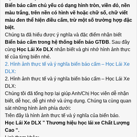
Biển báo cấm chủ yếu có dạng hình tròn, viền đỏ, nền
màu trắng, trên nền có hình vẽ hoặc chữ số, chữ viết
màu đen thể hiện điều cấm, trừ một số trường hợp đặc
biệt.
Chúng ta đã hiểu được ý nghĩa và đặc điểm nhận biết
Biển báo cấm trong hệ thống biển báo GTĐB
. Sau đây
cùng
Học Lái Xe DLX
nhận biết và ghi nhớ hình ảnh thực
tế của từng biển nhé.
2. Hình ảnh thực tế và ý nghĩa biển báo cấm – Học Lái Xe
DLX:
2. Hình ảnh thực tế và ý nghĩa biển báo cấm – Học Lái Xe
DLX:
Chúng tôi đã tổng hợp lại giúp Anh/Chị Học viên dễ nhận
biết, dễ học, dễ ghi nhớ và ứng dụng. Chúng ta cùng quan
sát những hình ảnh phía dưới:
Trên đây là hình ảnh thực tế và ý nghĩa của biển báo.
Học Lái Xe DLX ” Thương hiệu học lái xe Chất Lượng
Cao “.