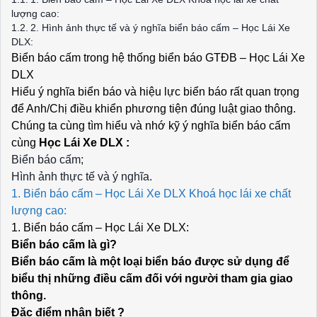
lượng cao:
2. Hình ảnh thực tế và ý nghĩa biển báo cấm – Học Lái Xe
DLX:
Biển báo cấm trong hệ thống biển báo GTĐB – Học Lái Xe
DLX
Hiểu ý nghĩa biển báo và hiệu lực biển báo rất quan trọng
để Anh/Chị điều khiển phương tiện đúng luật giao thông.
Chúng ta cùng tìm hiểu và nhớ kỹ ý nghĩa biển báo cấm
cùng
Học Lái Xe DLX :
Biển báo cấm;
Hình ảnh thực tế và ý nghĩa.
1. Biển báo cấm – Học Lái Xe DLX Khoá học lái xe chất
lượng cao:
1. Biển báo cấm – Học Lái Xe DLX:
Biển báo cấm là gì?
Biển báo cấm là một loại biển báo được sử dụng để
biểu thị những điều cấm đối với người tham gia giao
thông.
Đặc điểm nhận biết ?