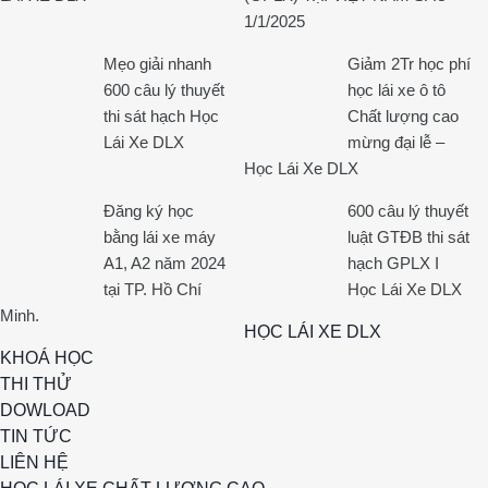
1/1/2025
Mẹo giải nhanh
Giảm 2Tr học phí
600 câu lý thuyết
học lái xe ô tô
thi sát hạch Học
Chất lượng cao
Lái Xe DLX
mừng đại lễ –
Học Lái Xe DLX
Đăng ký học
600 câu lý thuyết
bằng lái xe máy
luật GTĐB thi sát
A1, A2 năm 2024
hạch GPLX I
tại TP. Hồ Chí
Học Lái Xe DLX
Minh.
HỌC LÁI XE DLX
KHOÁ HỌC
THI THỬ
DOWLOAD
TIN TỨC
LIÊN HỆ