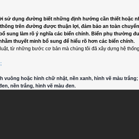
i sử dụng đường biết những định hướng cần thiết hoặc nh
o thông trên đường được thuận lợi, đảm bảo an toàn chuyể
ổ sung làm rõ ý nghĩa các biển chính. Biển phụ thường đư
 nhằm thuyết minh bổ sung để hiểu rõ hơn các biển chính.
uật, từ những bước cơ bản mà chúng tôi đã xây dựng hệ thống 
;
h vuông hoặc hình chữ nhật, nền xanh, hình vẽ màu trắng;
đen, nền trắng, hình vẽ màu đen.