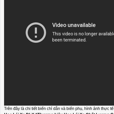
Trên đây là chi tiết biển chỉ dẫn và biển phụ, hình ảnh thực t