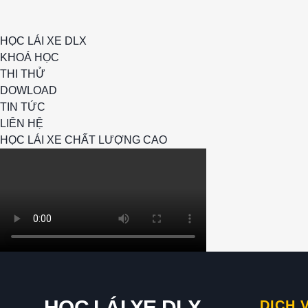
HỌC LÁI XE DLX
KHOÁ HỌC
THI THỬ
DOWLOAD
TIN TỨC
LIÊN HỆ
HỌC LÁI XE CHẤT LƯỢNG CAO
HỌC LÁI XE DLX
DỊCH 