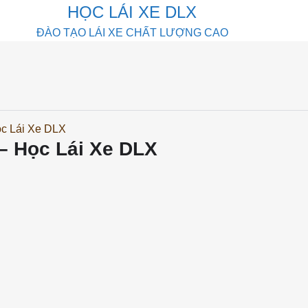
HỌC LÁI XE DLX
ĐÀO TẠO LÁI XE CHẤT LƯỢNG CAO
ọc Lái Xe DLX
– Học Lái Xe DLX