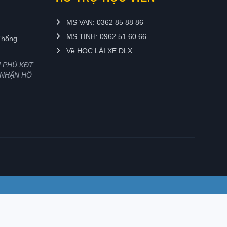
MS VAN: 0362 85 88 86
MS TINH: 0962 51 60 66
Thống
Về HỌC LÁI XE DLX
H PHỦ KĐT
 NHẬN HỒ