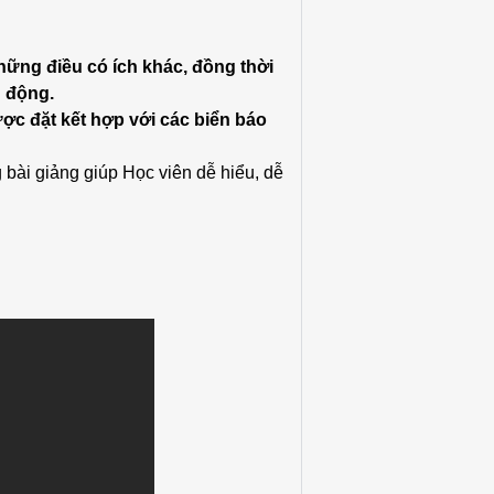
ững điều có ích khác, đồng thời
n động.
ợc đặt kết hợp với các biển báo
bài giảng giúp Học viên dễ hiểu, dễ