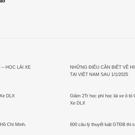
ao”
M – HỌC LÁI XE
NHỮNG ĐIỀU CẦN BIẾT VỀ HI
TẠI VIỆT NAM SAU 1/1/2025
i Xe DLX
Giảm 2Tr học phí học lái xe ô tô
Xe DLX
 Hồ Chí Minh.
600 câu lý thuyết luật GTĐB thi