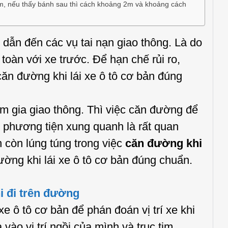
1m, nếu thấy bánh sau thì cách khoảng 2m và khoảng cách
dẫn đến các vụ tai nạn giao thông. Là do
toàn với xe trước. Để hạn chế rủi ro,
ăn đường khi lái xe ô tô cơ bản đúng
am gia giao thông. Thì việc căn đường để
 phương tiện xung quanh là rất quan
 còn lúng túng trong việc
căn đường khi
ường khi lái xe ô tô cơ bản đúng chuẩn.
hi đi trên đường
 ô tô cơ bản để phán đoán vị trí xe khi
vào vị trí ngồi của mình và trục tim