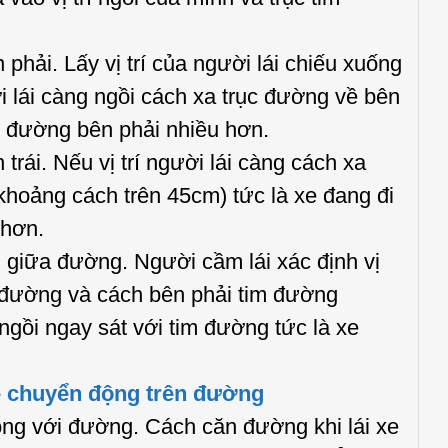
ải. Lấy vị trí của người lái chiếu xuống
 lái càng ngồi cách xa trục đường về bên
ần đường bên phải nhiều hơn.
ái. Nếu vị trí người lái càng cách xa
(khoảng cách trên 45cm) tức là xe đang đi
 hơn.
giữa đường. Người cầm lái xác định vị
tim đường và cách bên phải tim đường
ngồi ngay sát với tim đường tức là xe
e chuyển động trên đường
g với đường. Cách căn đường khi lái xe