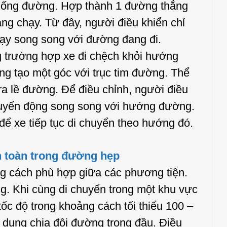
u xuống đường. Hợp thành 1 đường thẳng
g chạy. Từ đây, người điều khiển chỉ
hạy song song với đường đang đi.
 trường hợp xe đi chệch khỏi hướng
ống tạo một góc với trục tim đường. Thể
ra lề đường. Để điều chỉnh, người điều
chuyển động song song với hướng đường.
h để xe tiếp tục di chuyển theo hướng đó.
an toàn trong đường hẹp
g cách phù hợp giữa các phương tiện.
g. Khi cùng di chuyển trong một khu vực
tốc độ trong khoảng cách tối thiểu 100 –
h dung chia đôi đường trong đầu. Điều