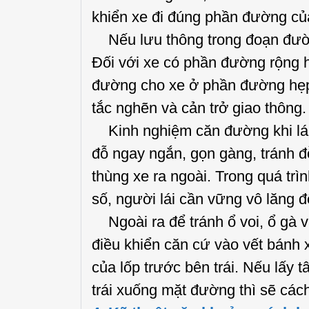
khiển xe đi đúng phần đường củ
Nếu lưu thông trong đoạn đường
Đối với xe có phần đường rộng 
đường cho xe ở phần đường hẹp 
tắc nghẽn và cản trở giao thông.
Kinh nghiệm căn đường khi lái
đỗ ngay ngắn, gọn gàng, tránh 
thùng xe ra ngoài. Trong quá trì
số, người lái cần vững vô lăng đ
Ngoài ra để tránh ổ voi, ổ gà 
điều khiển căn cứ vào vết bánh xe
của lốp trước bên trái. Nếu lấy 
trái xuống mặt đường thì sẽ các