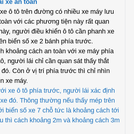
i xe an toàn
e ô tô trên đường có nhiều xe máy lưu
toàn với các phương tiện này rất quan
này, người điều khiển ô tô cần phanh xe
rên biển số xe 2 bánh phía trước.
h khoảng cách an toàn với xe máy phía
tô, người lái chỉ cần quan sát thấy thắt
ó. Còn ở vị trí phía trước thì chỉ nhìn
ển xe máy.
xe ô tô phía trước, người lái xác định
 xe đó. Thông thường nếu thấy mép trên
i biển số xe 7 chỗ tức là khoảng cách tới
au thì cách khoảng 2m và khoảng cách 3m