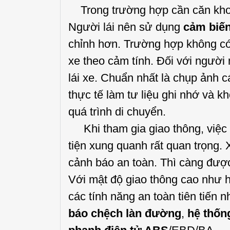
Trong trường hợp cần căn khoản
Người lái nên sử dụng
cảm biến
chỉnh hơn. Trường hợp không có 
xe theo cảm tính. Đối với người
lái xe. Chuẩn nhất là chụp ảnh 
thực tế làm tư liệu ghi nhớ và k
quá trình di chuyển.
Khi tham gia giao thông, việc
tiện xung quanh rất quan trọng. 
cảnh báo an toàn. Thì càng được
Với mật độ giao thông cao như h
các tính năng an toàn tiên tiến 
báo chệch
là
n đường
,
hệ thốn