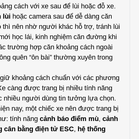
g cách với xe sau để lùi hoặc đỗ xe.
 lùi
hoặc camera sau để dễ dàng căn
thì nên nhờ người khác hỗ trợ, tránh lùi
 mới học lái, kinh nghiệm căn đường khi
các trường hợp căn khoảng cách ngoài
hông quên “ôn bài” thường xuyên trong
 giữ khoảng cách chuẩn với các phương
Xe càng được trang bị nhiều tính năng
 nhiều người dùng tin tưởng lựa chọn.
iện nay, một chiếc xe nên được trang bị
như: tính năng
cảnh báo điểm mù
,
cảnh
g cân bằng điện tử ESC
,
hệ thống