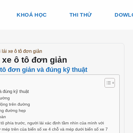
KHOÁ HỌC
THI THỬ
DOWL
lái xe ô tô đơn giản
 xe ô tô đơn giản
 tô đơn giản và đúng kỹ thuật
à đúng kỹ thuật
 đường
động trên đường
rong đường hẹp
oàn
 phía trước, người lái xác định tầm nhìn của mình với
 mép trên của biển số xe 4 chỗ và mép dưới biển số xe 7