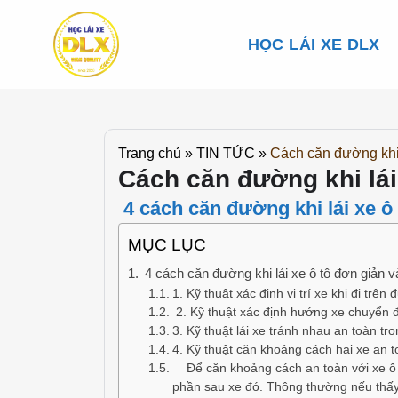
Skip
to
HỌC LÁI XE DLX
content
Trang chủ
»
TIN TỨC
»
Cách căn đường khi 
Cách căn đường khi lái
4 cách căn đường khi lái xe ô
MỤC LỤC
4 cách căn đường khi lái xe ô tô đơn giản v
1. Kỹ thuật xác định vị trí xe khi đi trên
2. Kỹ thuật xác định hướng xe chuyển 
3. Kỹ thuật lái xe tránh nhau an toàn t
4. Kỹ thuật căn khoảng cách hai xe an t
Để căn khoảng cách an toàn với xe ô tô
phần sau xe đó. Thông thường nếu thấy