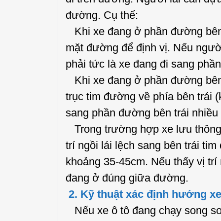
đường. Cụ thể:
Khi xe đang ở phần đường bên ph
mặt đường để định vị. Nếu người
phải tức là xe đang đi sang ph
Khi xe đang ở phần đường bên tr
trục tim đường về phía bên trái 
sang phần đường bên trái nhiều
Trong trường hợp xe lưu thông 
trí ngồi lái lệch sang bên trái 
khoảng 35-45cm. Nếu thấy vị trí 
đang ở đúng giữa đường.
2. Kỹ thuật xác định hướng x
Nếu xe ô tô đang chạy song son