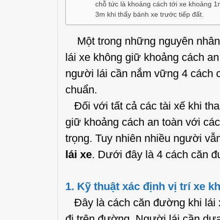
chỗ tức là khoảng cách tới xe khoảng 
3m khi thấy bánh xe trước tiếp đất.
Một trong những nguyên nhân 
lái xe không giữ khoảng cách an 
người lái cần nắm vững 4 cách c
chuẩn.
Đối với tất cả các tài xế khi th
giữ khoảng cách an toàn với các
trọng. Tuy nhiên nhiều người vẫn
lái xe
. Dưới đây là 4 cách căn đ
1. Kỹ thuật xác định vị trí xe k
Đây là cách căn đường khi lái xe
đi trên đường. Người lái cần dựa 