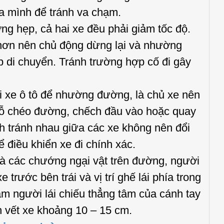
a mình để tránh va chạm.
 hẹp, cả hai xe đều phải giảm tốc độ.
hơn nên chủ động dừng lại và nhường
di chuyển. Tránh trường hợp cố đi gây
 xe ô tô để nhường đường, là chủ xe nên
đỗ chéo đường, chếch đầu vào hoặc quay
nh tránh nhau giữa các xe không nên đổi
ể điều khiển xe đi chính xác.
và các chướng ngại vật trên đường, người
 trước bên trái và vị trí ghế lái phía trong
tâm người lái chiếu thẳng tâm của cánh tay
h vết xe khoảng 10 – 15 cm.