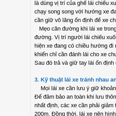
là dùng vị trí của ghế lái chiế
chạy song song với hướng xe đan
cần giữ vô lăng ổn định để xe c
Mẹo căn đường khi lái xe trong
đường. Vị trí người lái chiếu xu
hiện xe đang có chiều hướng đi 
khiển chỉ cần đánh lái cho xe 
Sau đó trả và giữ tay lái ổn địn
3. Kỹ thuật lái xe tránh nhau 
Mọi lái xe cần lưu ý giữ khoản
Để đảm bảo an toàn khi lưu thôn
nhất định, các xe cần phải giảm 
200m. Đồng thời, lái xe nên hìn