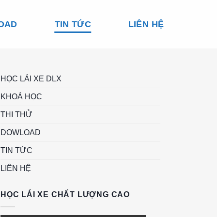
OAD
TIN TỨC
LIÊN HỆ
HỌC LÁI XE DLX
KHOÁ HỌC
THI THỬ
DOWLOAD
TIN TỨC
LIÊN HỆ
HỌC LÁI XE CHẤT LƯỢNG CAO