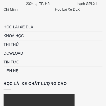
2024 tại TP. Hồ
hạch GPLX I
Chí Minh.
Học Lái Xe DLX
HỌC LÁI XE DLX
KHOÁ HỌC
THI THỬ
DOWLOAD
TIN TỨC
LIÊN HỆ
HỌC LÁI XE CHẤT LƯỢNG CAO