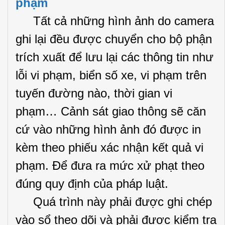
phạm
Tất cả những hình ảnh do camera
ghi lại đều được chuyển cho bộ phận
trích xuất để lưu lại các thông tin như
lỗi vi phạm, biển số xe, vi phạm trên
tuyến đường nào, thời gian vi
phạm… Cảnh sát giao thông sẽ căn
cứ vào những hình ảnh đó được in
kèm theo phiếu xác nhận kết quả vi
phạm. Để đưa ra mức xử phạt theo
đúng quy định của pháp luật.
Quá trình này phải được ghi chép
vào sổ theo dõi và phải được kiểm tra