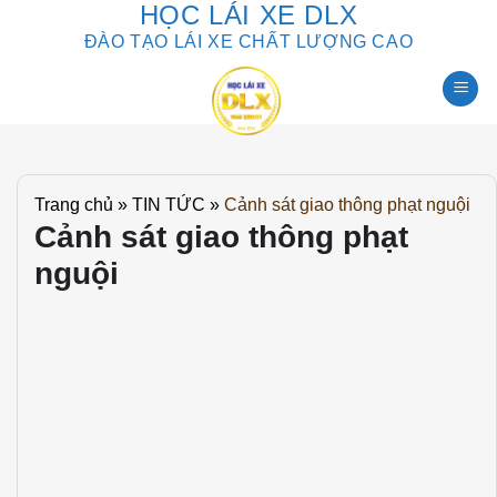
HỌC LÁI XE DLX
Skip
to
ĐÀO TẠO LÁI XE CHẤT LƯỢNG CAO
content
Trang chủ
»
TIN TỨC
»
Cảnh sát giao thông phạt nguội
Cảnh sát giao thông phạt
nguội