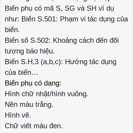
Biển phụ có mã S, SG và SH ví dụ
như: Biển S.501: Phạm vi tác dụng của
biển.
Biển số S.502: Khoảng cách đến đối
tượng báo hiệu.
Biển S.H,3 (a,b,c): Hướng tác dụng
của biển…
Biển phụ có dạng:
Hình chữ nhật/hình vuông.
Nền màu trắng.
Hình vẽ.
Chữ viết màu đen.