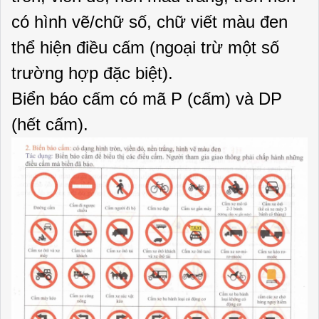
có hình vẽ/chữ số, chữ viết màu đen
thể hiện điều cấm (ngoại trừ một số
trường hợp đặc biệt).
Biển báo cấm có mã P (cấm) và DP
(hết cấm).