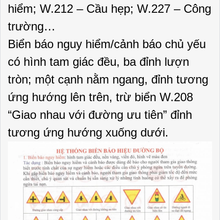
hiểm; W.212 – Cầu hẹp; W.227 – Công
trường…
Biển báo nguy hiểm/cảnh báo chủ yếu
có hình tam giác đều, ba đỉnh lượn
tròn; một cạnh nằm ngang, đỉnh tương
ứng hướng lên trên, trừ biển W.208
“Giao nhau với đường ưu tiên” đỉnh
tương ứng hướng xuống dưới.