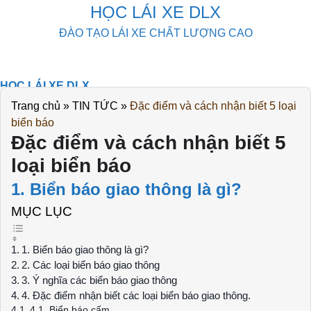
Skip
HỌC LÁI XE DLX
to
ĐÀO TẠO LÁI XE CHẤT LƯỢNG CAO
content
HỌC LÁI XE DLX
KHOÁ HỌC
Trang chủ
»
TIN TỨC
»
Đặc điểm và cách nhận biết 5 loại
THI THỬ
biển báo
DOWLOAD
Đặc điểm và cách nhận biết 5
TIN TỨC
loại biển báo
LIÊN HỆ
1. Biển báo giao thông là gì?
MỤC LỤC
1. Biển báo giao thông là gì?
2. Các loại biển báo giao thông
3. Ý nghĩa các biển báo giao thông
4. Đặc điểm nhận biết các loại biển báo giao thông.
4.1. Biển báo cấm