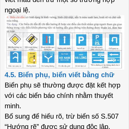
ngoại lệ.
4.5. Biển phụ, biển viết bằng chữ
Biển phụ sẽ thường được đặt kết hợp
với các biển báo chính nhằm thuyết
minh.
Bổ sung để hiểu rõ, trừ biển số S.507
“Hướng rẽ” được sử dụng độc lập.