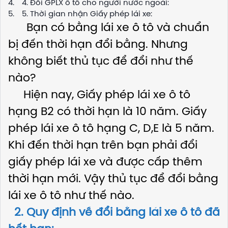
4. Đổi GPLX ô tô cho người nước ngoài:
5. Thời gian nhận Giấy phép lái xe:
Bạn có bằng lái xe ô tô và chuẩn
bị đến thời hạn đổi bằng. Nhưng
không biết thủ tục để đổi như thế
nào?
Hiện nay, Giấy phép lái xe ô tô
hạng B2 có thời hạn là 10 năm. Giấy
phép lái xe ô tô hạng C, D,E là 5 năm.
Khi đến thời hạn trên bạn phải đổi
giấy phép lái xe và được cấp thêm
thời hạn mới. Vậy thủ tục để đổi bằng
lái xe ô tô như thế nào.
2. Quy định về đổi bằng lái xe ô tô đã