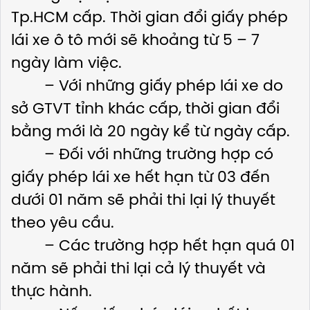
Tp.HCM cấp. Thời gian đổi giấy phép
lái xe ô tô mới sẽ khoảng từ 5 – 7
ngày làm việc.
– Với những giấy phép lái xe do
sở GTVT tỉnh khác cấp, thời gian đổi
bằng mới là 20 ngày kể từ ngày cấp.
– Đối với những trường hợp có
giấy phép lái xe hết hạn từ 03 đến
dưới 01 năm sẽ phải thi lại lý thuyết
theo yêu cầu.
– Các trường hợp hết hạn quá 01
năm sẽ phải thi lại cả lý thuyết và
thực hành.