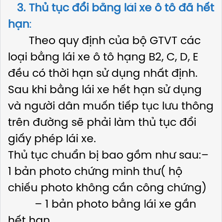
3. Thủ tục đổi bằng lái xe ô tô đã hết
hạn
:
Theo quy định của bộ GTVT các
loại bằng lái xe ô tô hạng B2, C, D, E
đều có thời hạn sử dụng nhất định.
Sau khi bằng lái xe hết hạn sử dụng
và người dân muốn tiếp tục lưu thông
trên đường sẽ phải làm thủ tục đổi
giấy phép lái xe.
Thủ tục chuẩn bị bao gồm như sau:–
1 bản photo chứng minh thư( hộ
chiếu photo không cần công chứng)
– 1 bản photo bằng lái xe gần
hết hạn.