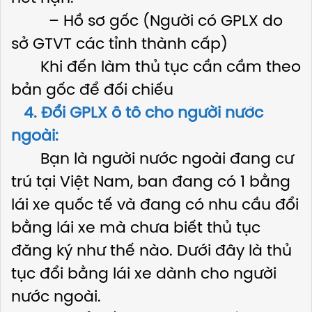
– Hồ sơ gốc (Người có GPLX do
sở GTVT các tỉnh thành cấp)
Khi đến làm thủ tục cần cầm theo
bản gốc để đối chiếu
4. Đổi GPLX ô tô cho người nước
ngoài:
Bạn là người nước ngoài đang cư
trú tại Việt Nam, ban đang có 1 bằng
lái xe quốc tế và đang có nhu cầu đổi
bằng lái xe mà chưa biết thủ tục
đăng ký như thế nào. Dưới đây là thủ
tục đổi bằng lái xe dành cho người
nước ngoài.