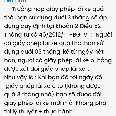
hết hạn:
Trường hợp giấy phép lái xe quá
thời hạn sử dụng dưới 3 tháng sẽ áp
dụng quy định tại khoản 2 Điều 52
Thông tư số 46/2012/TT-BGTVT: “Người
có giấy phép lái xe quá thời hạn sử
dụng dưới 03 tháng, kể từ ngày hết
hạn, người có giấy phép lái xe bị hỏng
được xét đổi giấy phép lái xe”.
Như vậy là : Khi bạn đã tới ngày đổi
giấy phép lái xe ô tô (không được
quá 3 tháng nhé) bạn sẽ được đổi
giấy phép lái xe mới mà không phải
thi lý thuyết + thực hành.