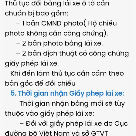
Thủ tục đổi bằng lái xe ô tô cần
chuẩn bị bao gồm:
– 1 bản CMND photo( Hộ chiếu
photo không cần công chứng).
– 2 bản photo bằng lái xe.
– 2 bản dịch thuật có công chứng
giấy phép lái xe.
Khi đến làm thủ tục cần cầm theo
bản gốc để đối chiếu
5. Thời gian nhận Giấy phép lái xe:
Thời gian nhận bằng mới sẽ tùy
thuộc vào giấy phép lái xe:
– Đối với giấy phép lái xe do Cục
đường bộ Việt Nam và sở GTVT