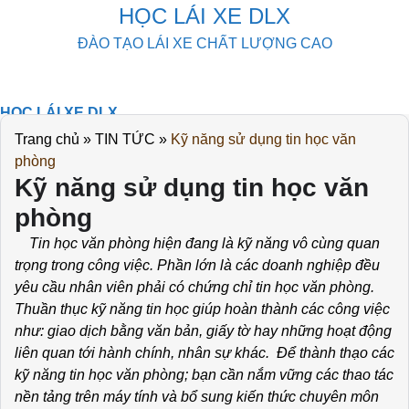
Skip
HỌC LÁI XE DLX
to
ĐÀO TẠO LÁI XE CHẤT LƯỢNG CAO
content
HỌC LÁI XE DLX
KHOÁ HỌC
Trang chủ
»
TIN TỨC
»
Kỹ năng sử dụng tin học văn
THI THỬ
phòng
DOWLOAD
Kỹ năng sử dụng tin học văn
TIN TỨC
phòng
LIÊN HỆ
Tin học văn phòng hiện đang là kỹ năng vô cùng quan
trọng trong công việc. Phần lớn là các doanh nghiệp đều
yêu cầu nhân viên phải có chứng chỉ tin học văn phòng.
Thuần thục kỹ năng tin học giúp hoàn thành các công việc
như: giao dịch bằng văn bản, giấy tờ hay những hoạt động
liên quan tới hành chính, nhân sự khác. Để thành thạo các
kỹ năng tin học văn phòng; bạn cần nắm vững các thao tác
nền tảng trên máy tính và bổ sung kiến thức chuyên môn