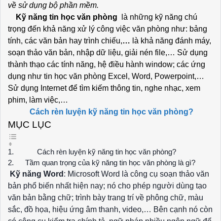
về sử dụng bộ phần mềm.
Kỹ năng tin học văn phòng
là những kỹ năng chú
trọng đến khả năng xử lý công việc văn phòng như: bảng
tính, các văn bản hay trình chiếu,
…
là khả năng đánh máy,
soạn thảo văn bản, nhập dữ liệu, giải nén file,… Sử dụng
thành thạo các tính năng, hệ điều hành window; các ứng
dụng như tin học văn phòng Excel, Word, Powerpoint,…
Sử dụng Internet để tìm kiếm thông tin, nghe nhạc, xem
phim, làm việc,…
Cách rèn luyện kỹ năng tin học văn phòng?
MỤC LỤC
Cách rèn luyện kỹ năng tin học văn phòng?
Tầm quan trọng của kỹ năng tin học văn phòng là gì?
Kỹ năng Word
: Microsoft Word là công cụ soạn thảo văn
bản phổ biến nhất hiện nay; nó cho phép người dùng tạo
văn bản bằng chữ; trình bày trang trí về phông chữ, màu
sắc, đồ họa, hiệu ứng âm thanh, video,… Bên cạnh nó còn