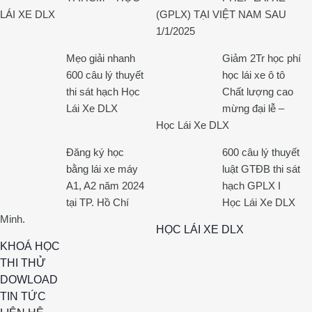
LÁI XE DLX
(GPLX) TẠI VIỆT NAM SAU
1/1/2025
Mẹo giải nhanh
Giảm 2Tr học phí
600 câu lý thuyết
học lái xe ô tô
thi sát hạch Học
Chất lượng cao
Lái Xe DLX
mừng đại lễ –
Học Lái Xe DLX
Đăng ký học
600 câu lý thuyết
bằng lái xe máy
luật GTĐB thi sát
A1, A2 năm 2024
hạch GPLX I
tại TP. Hồ Chí
Học Lái Xe DLX
Minh.
HỌC LÁI XE DLX
KHOÁ HỌC
THI THỬ
DOWLOAD
TIN TỨC