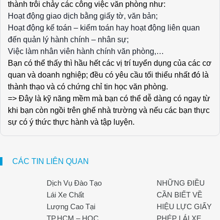
thành trôi chảy các công việc văn phòng như:
Hoạt động giao dịch bằng giấy tờ, văn bản;
Hoạt động kế toán – kiểm toán hay hoạt động liên quan
đến quản lý hành chính – nhân sự;
Việc làm nhân viên hành chính văn phòng,…
Bạn có thể thấy thì hầu hết các vị trí tuyển dụng của các cơ
quan và doanh nghiệp; đều có yêu cầu tối thiểu nhất đó là
thành thạo và có chứng chỉ tin học văn phòng.
=> Đây là kỹ năng mềm mà bạn có thể dễ dàng có ngay từ
khi bạn còn ngồi trên ghế nhà trường và nếu các bạn thực
sự có ý thức thực hành và tập luyện.
CÁC TIN LIÊN QUAN
Dịch Vụ Đào Tạo
NHỮNG ĐIỀU
Lái Xe Chất
CẦN BIẾT VỀ
Lượng Cao Tại
HIỆU LỰC GIẤY
TP.HCM – HỌC
PHÉP LÁI XE