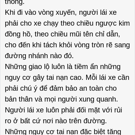
thông.
Khi đi vào vòng xuyến, người lái xe
phải cho xe chạy theo chiều ngược kim
đồng hồ, theo chiều mũi tên chỉ dẫn,
cho đến khi tách khỏi vòng tròn rẽ sang
đường nhánh nào đó.
Những giao lộ luôn là tiềm ẩn những
nguy cơ gây tai nạn cao. Mỗi lái xe cần
phải chú ý để đảm bảo an toàn cho
bản thân và mọi người xung quanh.
Người lái xe luôn phải đối mặt với rủi
ro ở bất cứ nơi nào trên đường.
Những nguy cơ tai nạn đặc biệt tăng