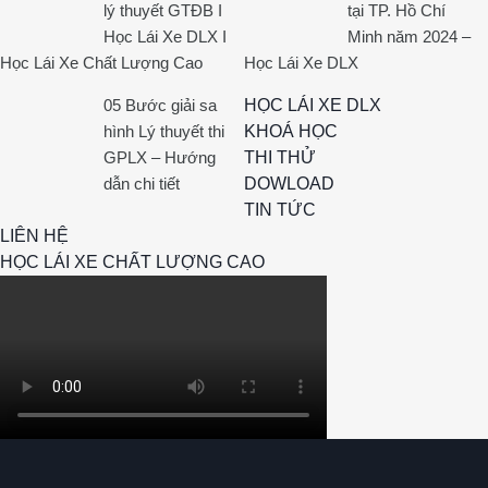
lý thuyết GTĐB I
tại TP. Hồ Chí
Học Lái Xe DLX I
Minh năm 2024 –
Học Lái Xe Chất Lượng Cao
Học Lái Xe DLX
05 Bước giải sa
HỌC LÁI XE DLX
hình Lý thuyết thi
KHOÁ HỌC
GPLX – Hướng
THI THỬ
dẫn chi tiết
DOWLOAD
TIN TỨC
LIÊN HỆ
HỌC LÁI XE CHẤT LƯỢNG CAO