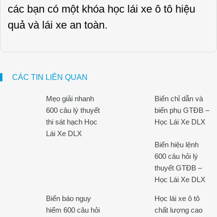
các bạn có một khóa học lái xe ô tô hiệu
quả và lái xe an toàn.
CÁC TIN LIÊN QUAN
Mẹo giải nhanh
Biển chỉ dẫn và
600 câu lý thuyết
biển phụ GTĐB –
thi sát hạch Học
Học Lái Xe DLX
Lái Xe DLX
Biển hiệu lệnh
600 câu hỏi lý
thuyết GTĐB –
Học Lái Xe DLX
Biển báo nguy
Học lái xe ô tô
hiểm 600 câu hỏi
chất lượng cao