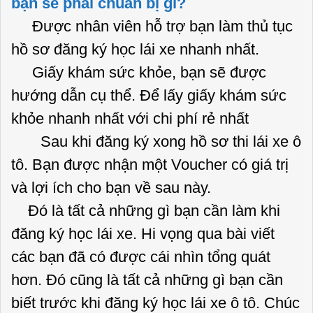
bạn sẽ phải chuẩn bị gì?
Được nhân viên hỗ trợ bạn làm thủ tục
hồ sơ đăng ký học lái xe nhanh nhất.
Giấy khám sức khỏe, bạn sẽ được
hướng dẫn cụ thể. Để lấy giấy khám sức
khỏe nhanh nhất với chi phí rẻ nhất
Sau khi đăng ký xong hồ sơ thi lái xe ô
tô. Bạn được nhận một Voucher có giá trị
và lợi ích cho bạn về sau này.
Đó là tất cả những gì bạn cần làm khi
đăng ký học lái xe. Hi vọng qua bài viết
các bạn đã có được cái nhìn tổng quát
hơn. Đó cũng là tất cả những gì bạn cần
biết trước khi đăng ký học lái xe ô tô. Chúc