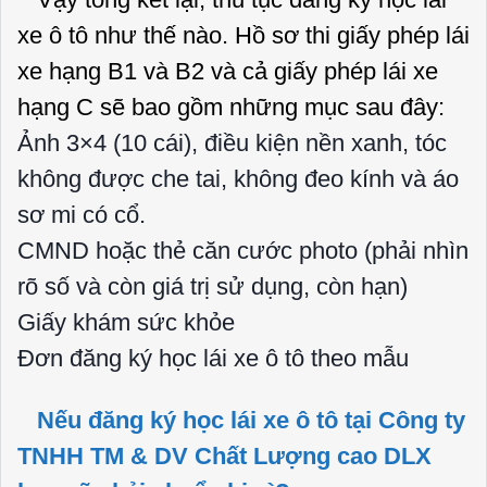
xe ô tô như thế nào. Hồ sơ thi giấy phép lái
xe hạng B1 và B2 và cả giấy phép lái xe
hạng C sẽ bao gồm những mục sau đây:
Ảnh 3×4 (10 cái), điều kiện nền xanh, tóc
không được che tai, không đeo kính và áo
sơ mi có cổ.
CMND hoặc thẻ căn cước photo (phải nhìn
rõ số và còn giá trị sử dụng, còn hạn)
Giấy khám sức khỏe
Đơn đăng ký học lái xe ô tô theo mẫu
Nếu đăng ký học lái xe ô tô tại Công ty
TNHH TM & DV Chất Lượng cao DLX