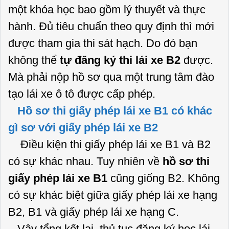
một khóa học bao gồm lý thuyết và thực
hành. Đủ tiêu chuẩn theo quy định thì mới
được tham gia thi sát hạch. Do đó bạn
không thể
tự đăng ký thi lái xe B2
được.
Mà phải nộp hồ sơ qua một trung tâm đào
tạo lái xe ô tô được cấp phép.
Hồ sơ thi giấy phép lái xe B1 có khác
gì sơ với giấy phép lái xe B2
Điều kiện thi giấy phép lái xe B1 và B2
có sự khác nhau. Tuy nhiên về
hồ sơ thi
giấy phép lái xe B1
cũng giống B2. Không
có sự khác biệt giữa giấy phép lái xe hạng
B2, B1 và giấy phép lái xe hạng C.
Vậy tổng kết lại, thủ tục đăng ký học lái