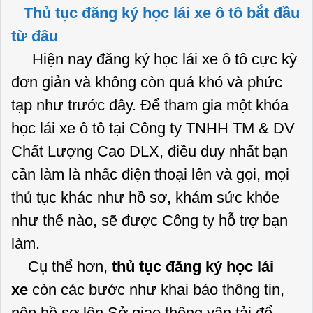
Thủ tục đăng ký học lái xe ô tô bắt đầu
từ đâu
Hiện nay đăng ký học lái xe ô tô cực kỳ
đơn giản và không còn quá khó và phức
tạp như trước đây. Để tham gia một khóa
học lái xe ô tô tại Công ty TNHH TM & DV
Chất Lượng Cao DLX, điều duy nhất bạn
cần làm là nhấc điện thoại lên và gọi, mọi
thủ tục khác như hồ sơ, khám sức khỏe
như thế nào, sẽ được Công ty hỗ trợ bạn
làm.
Cụ thể hơn,
thủ tục đăng ký học lái
xe
còn các bước như khai báo thông tin,
nộp hồ sơ lên Sở giao thông vận tải để