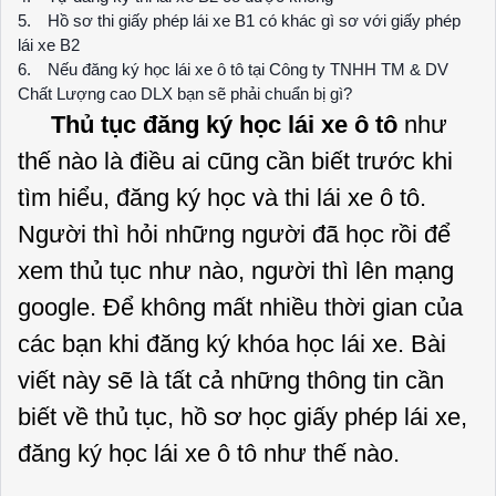
Hồ sơ thi giấy phép lái xe B1 có khác gì sơ với giấy phép
lái xe B2
Nếu đăng ký học lái xe ô tô tại Công ty TNHH TM & DV
Chất Lượng cao DLX bạn sẽ phải chuẩn bị gì?
Thủ tục đăng ký học lái xe ô tô
như
thế nào là điều ai cũng cần biết trước khi
tìm hiểu, đăng ký học và thi lái xe ô tô.
Người thì hỏi những người đã học rồi để
xem thủ tục như nào, người thì lên mạng
google. Để không mất nhiều thời gian của
các bạn khi đăng ký khóa học lái xe. Bài
viết này sẽ là tất cả những thông tin cần
biết về thủ tục, hồ sơ học giấy phép lái xe,
đăng ký học lái xe ô tô như thế nào.