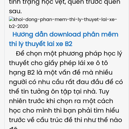
tình trạng học vẹt, quên trước quên
sau.
Hướng dẫn download phần mềm
thi lý thuyết lái xe B2
Để chọn một phương pháp học lý
thuyết cho giấy phép lái xe ô tô
hạng B2 là một vấn đề mà nhiều
người có nhu cầu rất đau đầu để có
thể tin tưởng ôn tập tại nhà. Tuy
nhiên trước khi chọn ra một cách
học cho mình thì bạn phải tìm hiểu
trước về cấu trúc đề thi như thế nào