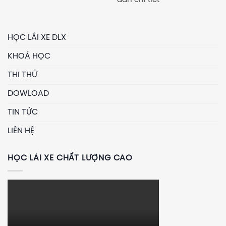
dẫn chi tiết
HỌC LÁI XE DLX
KHOÁ HỌC
THI THỬ
DOWLOAD
TIN TỨC
LIÊN HỆ
HỌC LÁI XE CHẤT LƯỢNG CAO