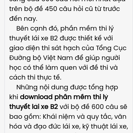
trên bộ đề 450 câu hỏi cũ từ trước
đến nay.
Bên cạnh đó, phần mềm thi lý
thuyết lái xe B2 được thiết kế với
giao diện thi sát hạch của Tổng Cục
Đường bộ Việt Nam để giúp người
học có thể làm quen với đề thi và
cách thi thực tế.
Những nội dung được tổng hợp
khi
download phần mềm thi lý
thuyết lái xe B2
với bộ đề 600 câu sẽ
bao gồm: Khái niệm và quy tắc, văn
hóa và đạo đức lái xe, kỹ thuật lái xe,