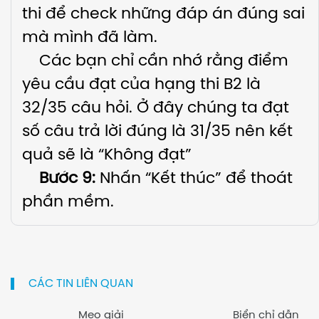
thi để check những đáp án đúng sai
mà mình đã làm.
Các bạn chỉ cần nhớ rằng điểm
yêu cầu đạt của hạng thi B2 là
32/35 câu hỏi. Ở đây chúng ta đạt
số câu trả lời đúng là 31/35 nên kết
quả sẽ là “Không đạt”
Bước 9:
Nhấn “Kết thúc” để thoát
phần mềm.
CÁC TIN LIÊN QUAN
Mẹo giải
Biển chỉ dẫn