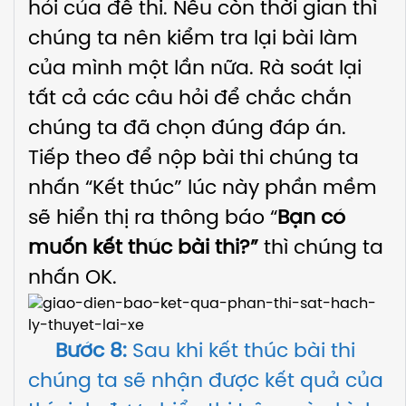
hỏi của đề thi. Nếu còn thời gian thì
chúng ta nên kiểm tra lại bài làm
của mình một lần nữa. Rà soát lại
tất cả các câu hỏi để chắc chắn
chúng ta đã chọn đúng đáp án.
Tiếp theo để nộp bài thi chúng ta
nhấn “Kết thúc” lúc này phần mềm
sẽ hiển thị ra thông báo “
Bạn có
muốn kết thúc bài thi?
”
thì chúng ta
nhấn OK.
Bước 8:
Sau khi kết thúc bài thi
chúng ta sẽ nhận được kết quả của