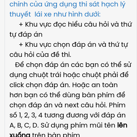
chính của ứng dụng thi sát hạch lý
thuyết lái xe như hình dưới:
+ Khu vực đọc hiểu câu hỏi và thứ
tự đáp án
+ Khu vực chọn đáp án và thứ tự
câu hỏi của đề thi.
Để chọn đáp án các bạn có thể sử
dụng chuột trái hoặc chuột phải để
click chọn đáp án. Hoặc an toàn
hơn bạn có thể dùng bàn phím để
chọn đáp án và next câu hỏi. Phím
số 1, 2, 3, 4 tương đương với đáp án
A, B, C, D. Sử dụng phím mũi tên
lên
xuống
trên bàn phím