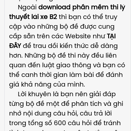
Ngoài
download phần mềm thi lý
thuyết lái xe B2
thì bạn có thể truy
cập vào những bộ đề được cung
cấp sẵn trên các Website như
TẠI
ĐÂY
để trau dồi kiến thức dễ dàng
hơn. Những bộ đề thi này đều liên
quan đến luật giao thông và bạn có
thể canh thời gian làm bài để đánh
giá khả năng của mình.
Lời khuyên là bạn nên giải đáp
từng bộ đề một để phân tích và ghi
nhớ nội dung câu hỏi, câu trả lời
trong tổng số 600 câu hỏi để tránh