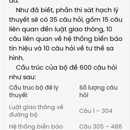
đã.
Như đã biết, phần thi sát hạch lý
thuyết sẽ có 35 câu hỏi, gồm 15 câu
liên quan đến luật giao thông, 10
câu liên quan về hệ thống biển báo
tín hiệu và 10 câu hỏi về tư thế sa
hình.
Cấu trúc của bộ đề 600 câu hỏi
như sau:
Cấu trúc bộ đề lý
Số lượng câu
thuyết
hỏi
Luật giao thông về
Câu 1 – 304
đường bộ
Hệ thống biển báo
Câu 305 – 486