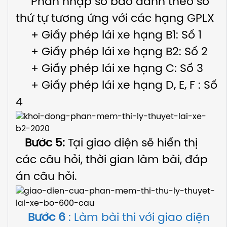
Phần nhập số báo danh theo số
thứ tự tương ứng với các hạng GPLX
+ Giấy phép lái xe hạng B1: Số 1
+ Giấy phép lái xe hạng B2: Số 2
+ Giấy phép lái xe hạng C: Số 3
+ Giấy phép lái xe hạng D, E, F : Số
4
Bước 5:
Tại giao diện sẽ hiển thị
các câu hỏi, thời gian làm bài, đáp
án câu hỏi.
Bước 6
: Làm bài thi với giao diện