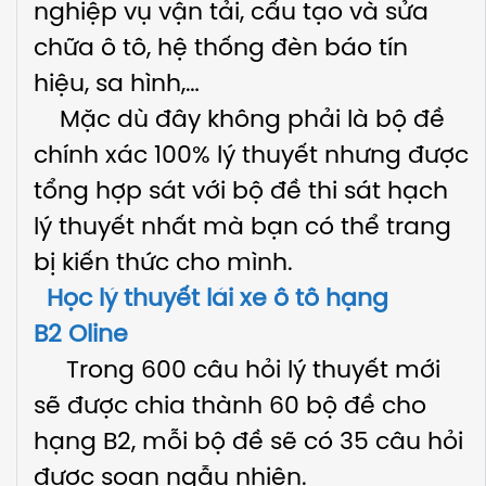
nghiệp vụ vận tải, cấu tạo và sửa
chữa ô tô, hệ thống đèn báo tín
hiệu, sa hình,…
Mặc dù đây không phải là bộ đề
chính xác 100% lý thuyết nhưng được
tổng hợp sát với bộ đề thi sát hạch
lý thuyết nhất mà bạn có thể trang
bị kiến thức cho mình.
Học lý thuyết lái xe ô tô hạng
B2
Oline
Trong 600 câu hỏi lý thuyết mới
sẽ được chia thành 60 bộ đề cho
hạng B2, mỗi bộ đề sẽ có 35 câu hỏi
được soạn ngẫu nhiên.