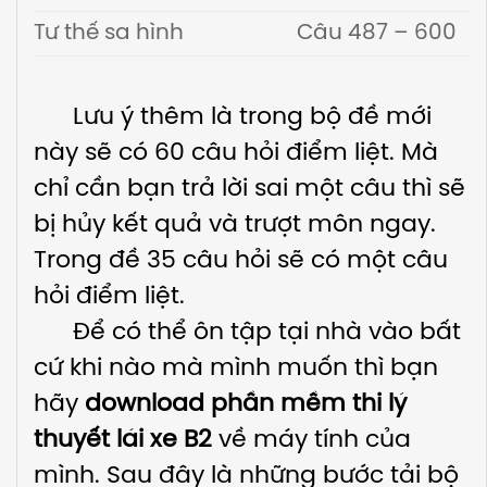
Tư thế sa hình
Câu 487 – 600
Lưu ý thêm là trong bộ đề mới
này sẽ có 60 câu hỏi điểm liệt. Mà
chỉ cần bạn trả lời sai một câu thì sẽ
bị hủy kết quả và trượt môn ngay.
Trong đề 35 câu hỏi sẽ có một câu
hỏi điểm liệt.
Để có thể ôn tập tại nhà vào bất
cứ khi nào mà mình muốn thì bạn
hãy
download phần mềm thi lý
thuyết lái xe B2
về máy tính của
mình. Sau đây là những bước tải bộ