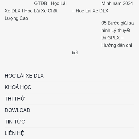
GTĐB I Học Lái
Minh năm 2024
Xe DLX I Học Lái Xe Chất
– Học Lái Xe DLX
Lượng Cao
05 Bước giải sa
hình Lý thuyết
thi GPLX –
Hướng dẫn chi
tiết
HỌC LÁI XE DLX
KHOÁ HỌC
THI THỬ
DOWLOAD
TIN TỨC
LIÊN HỆ