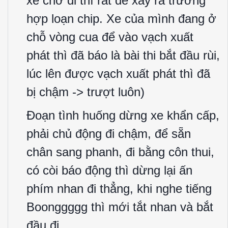
xe chờ đi thì rất dễ xảy ra trường
hợp loạn chip. Xe của mình đang ở
chỗ vòng cua để vào vạch xuất
phát thì đã báo là bài thi bắt đầu rùi,
lúc lên được vạch xuất phát thì đã
bị chậm -> trượt luôn)
Đoạn tình huống dừng xe khẩn cấp,
phải chủ động đi chậm, để sẵn
chân sang phanh, đi bằng côn thui,
có còi báo động thì dừng lại ấn
phím nhan đi thẳng, khi nghe tiếng
Boonggggg thì mới tắt nhan và bắt
đầu đi.