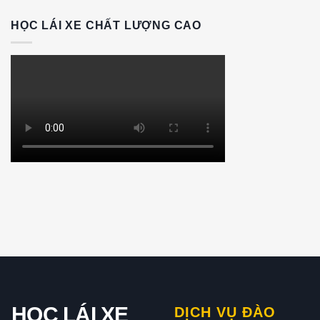
HỌC LÁI XE CHẤT LƯỢNG CAO
HỌC LÁI XE
DỊCH VỤ ĐÀO