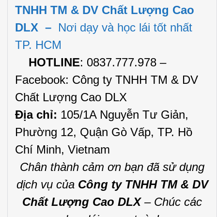
TNHH TM & DV Chất Lượng Cao
DLX –
Nơi dạy và học lái tốt nhất
TP. HCM
HOTLINE
: 0837.777.978 –
Facebook
: Công ty TNHH TM & DV
Chất Lượng Cao DLX
Địa chỉ:
105/1A Nguyễn Tư Giản,
Phường 12, Quận Gò Vấp, TP. Hồ
Chí Minh, Vietnam
Chân thành cảm ơn bạn đã sử dụng
dịch vụ của
Công ty TNHH TM & DV
Chất Lượng Cao DLX
– Chúc các