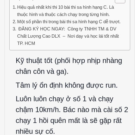
Hiệu quả nhất khi thi 10 bài thi sa hình hạng C. Là
thuộc hình và thuộc cách chạy trong từng hình.
Một số phần thi trong bài thi sa hình hạng C dễ trượt.
ĐĂNG KÝ HỌC NGAY: Công ty TNHH TM & DV
Chất Lượng Cao DLX – Nơi dạy và học lái tốt nhất
TP. HCM
Kỹ thuật tốt (phối hợp nhịp nhàng
chân côn và ga).
Tâm lý ổn định không được run.
Luôn luôn chạy ở số 1 và chạy
chậm 10km/h. Bác nào mà cài số 2
chạy 1 hồi quên mất là sẽ gặp rất
nhiều sự cố.