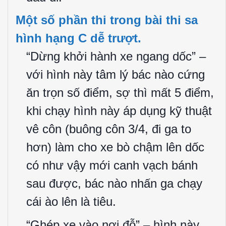
Một số phần thi trong bài thi sa
hình hạng C dễ trượt.
“Dừng khởi hành xe ngang dốc” –
với hình này tâm lý bác nào cứng
ăn trọn số điểm, sợ thì mất 5 điểm,
khi chạy hình này áp dụng kỹ thuật
vê côn (buông côn 3/4, đi ga to
hơn) làm cho xe bò chậm lên dốc
có như vậy mới canh vạch bánh
sau được, bác nào nhấn ga chạy
cái ào lên là tiêu.
“Ghép xe vào nơi đỗ” – hình này