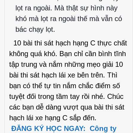
lọt ra ngoài. Mà thật sự hình này
khó mà lọt ra ngoài thế mà vẫn có
bác chạy lọt.
10 bài thi sát hạch hạng C thực chất
không quá khó. Bạn chỉ cần bình tĩnh
tập trung và nắm những mẹo giải 10
bài thi sát hạch lái xe bên trên. Thì
bạn có thể tự tin nắm chắc điểm số
tuyệt đối trong tầm tay rồi nhé. Chúc
các bạn dễ dàng vượt qua bài thi sát
hạch lái xe hạng C sắp đến.
ĐĂNG KÝ HỌC NGAY: Công ty