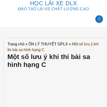
HỌC LÁI XE DLX
Skip
to
ĐÀO TẠO LÁI XE CHẤT LƯỢNG CAO
content
Trang chủ
»
ÔN LÝ THUYẾT GPLX
»
Một số lưu ý khi
thi bài sa hình hạng C
Một số lưu ý khi thi bài sa
hình hạng C