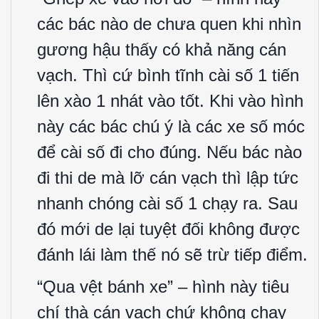
các bác nào de chưa quen khi nhìn
gương hậu thấy có khả năng cán
vạch. Thì cứ bình tĩnh cài số 1 tiến
lên xào 1 nhát vào tốt. Khi vào hình
này các bác chú ý là các xe số móc
để cài số đi cho đúng. Nếu bác nào
đi thi de mà lỡ cán vạch thì lập tức
nhanh chóng cài số 1 chạy ra. Sau
đó mới de lại tuyệt đối không được
đánh lái làm thế nó sẽ trừ tiếp điểm.
“Qua vệt bánh xe” – hình này tiêu
chí thà cán vạch chứ không chạy