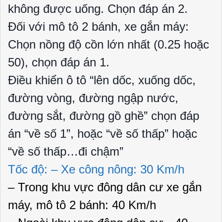
không được uống. Chọn đáp án 2.
Đối với mô tô 2 bánh, xe gắn máy:
Chọn nồng độ cồn lớn nhất (0.25 hoặc
50), chọn đáp án 1.
Điều khiển ô tô “lên dốc, xuống dốc,
đường vòng, đường ngập nước,
đường sắt, đường gồ ghề” chọn đáp
án “về số 1”, hoặc “về số thấp” hoặc
“về số thấp…đi chậm”
Tốc độ: – Xe công nông: 30 Km/h
– Trong khu vực đông dân cư xe gắn
máy, mô tô 2 bánh: 40 Km/h