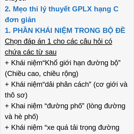
2. Mẹo thi lý thuyết GPLX hạng C
đơn giản
1. PHẦN KHÁI NIỆM TRONG BỘ ĐỀ
Chọn đáp án 1 cho các câu hỏi có
chứa các từ sau
+ Khái niệm“Khổ giới hạn đường bộ”
(Chiều cao, chiều rộng)
+ Khái niệm“dải phân cách” (cơ giới và
thô sơ)
+ Khai niệm “đường phố” (lòng đường
và hè phố)
+ Khái niệm “xe quá tải trọng đường