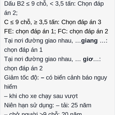
Dấu B2 ≤ 9 chỗ, < 3,5 tấn: Chọn đáp
án 2;
C ≤ 9 chỗ, ≥ 3,5 tấn: Chọn đáp án 3
FE: chọn đáp án 1; FC: chọn đáp án 2
Tại nơi đường giao nhau, …
giang
…:
chọn đáp án 1
Tại nơi đường giao nhau, …
giơ
…:
chọn đáp án 2
Giảm tốc độ:
–
có biển cảnh báo nguy
hiểm
– khi cho xe chạy sau vượt
Niên hạn sử dụng: – tải: 25 năm
– chở người >9 chỗ: 20 năm