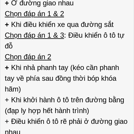
+
Ở đường giao nhau
Chọn đáp án 1 & 2
+
Khi điều khiển xe qua đường sắt
Chọn đáp án 1 & 3
: Điều khiển ô tô tự
đỗ
Chọn đáp án 2
+
Khi nhả phanh tay (kéo cần phanh
tay về phía sau đồng thời bóp khóa
hãm)
+ Khi khởi hành ô tô trên đường bằng
(đạp ly hợp hết hành trình)
+ Điều khiển ô tô rẽ phải ở đường giao
nhau