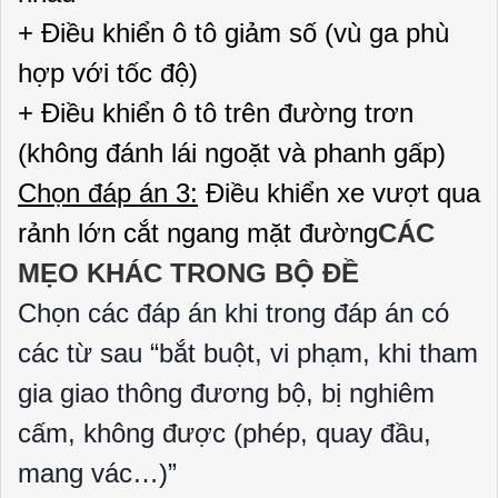
+ Điều khiển ô tô giảm số (vù ga phù
hợp với tốc độ)
+ Điều khiển ô tô trên đường trơn
(không đánh lái ngoặt và phanh gấp)
Chọn đáp án 3:
Điều khiển xe vượt qua
rảnh lớn cắt ngang mặt đường
CÁC
MẸO KHÁC TRONG BỘ ĐỀ
Chọn các đáp án khi trong đáp án có
các từ sau “bắt buột, vi phạm, khi tham
gia giao thông đương bộ, bị nghiêm
cấm, không được (phép, quay đầu,
mang vác…)”