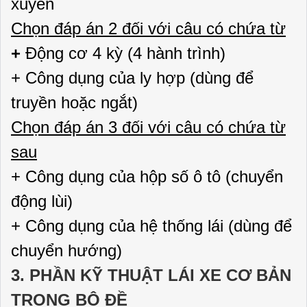
xuyên
Chọn đáp án 2 đối với câu có chứa từ
+
Động cơ 4 kỳ (4 hành trình)
+ Công dụng của ly hợp (dùng để
truyền hoặc ngắt)
Chọn đáp án 3 đối với câu có chứa từ
sau
+ Công dụng của hộp số ô tô (chuyển
động lùi)
+ Công dụng của hệ thống lái (dùng để
chuyển hướng)
3. PHẦN KỸ THUẬT LÁI XE CƠ BẢN
TRONG BỘ ĐỀ