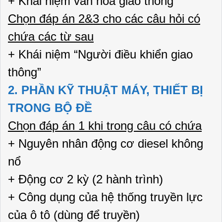
+ Khái niệm văn hóa giao thông
Chọn đáp án 2&3 cho các câu hỏi có
chứa các từ sau
+ Khái niệm “Người điều khiển giao
thông”
2. PHẦN KỸ THUẬT MÁY, THIẾT BỊ
TRONG BỘ ĐỀ
Chọn đáp án 1 khi trong câu có chứa
+ Nguyên nhân động cơ diesel không
nổ
+ Động cơ 2 kỳ (2 hành trình)
+ Công dụng của hệ thống truyền lực
của ô tô (dùng để truyền)