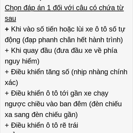
Chọn đáp án 1 đối với câu có chứa từ
sau
+
Khi vào số tiến hoặc lùi xe ô tô số tự
động (đạp phanh chân hết hành trình)
+ Khi quay đầu (đưa đầu xe về phía
nguy hiểm)
+ Điều khiển tăng số (nhịp nhàng chính
xác)
+ Điều khiển ô tô tới gần xe chạy
ngược chiều vào ban đêm (đèn chiếu
xa sang đèn chiếu gần)
+ Điều khiển ô tô rẽ trái