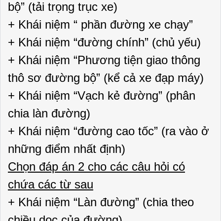
bộ” (tải trọng trục xe)
+ Khái niệm “ phần đường xe chạy”
+ Khái niệm “đường chính” (chủ yếu)
+ Khái niệm “Phương tiện giao thông
thô sơ đường bộ” (kể cả xe đạp máy)
+ Khái niệm “Vạch kẻ đường” (phân
chia làn đường)
+ Khái niệm “đường cao tốc” (ra vào ở
những điểm nhất định)
Chọn đáp án 2 cho các câu hỏi có
chứa các từ sau
+ Khái niệm “Làn đường” (chia theo
chiều dọc của đường)