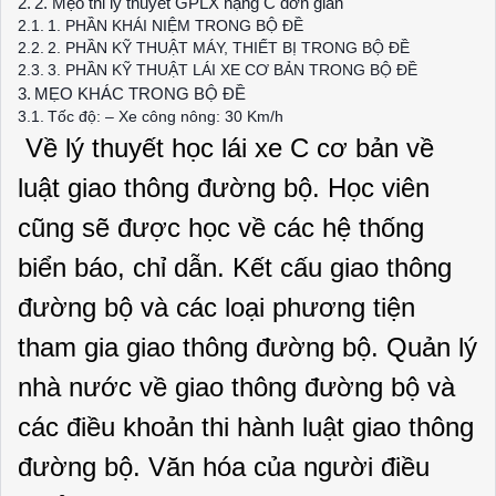
2. Mẹo thi lý thuyết GPLX hạng C đơn giản
1. PHẦN KHÁI NIỆM TRONG BỘ ĐỀ
2. PHẦN KỸ THUẬT MÁY, THIẾT BỊ TRONG BỘ ĐỀ
3. PHẦN KỸ THUẬT LÁI XE CƠ BẢN TRONG BỘ ĐỀ
MẸO KHÁC TRONG BỘ ĐỀ
Tốc độ: – Xe công nông: 30 Km/h
Về lý thuyết học lái xe C cơ bản về
luật giao thông đường bộ. Học viên
cũng sẽ được học về các hệ thống
biển báo, chỉ dẫn. Kết cấu giao thông
đường bộ và các loại phương tiện
tham gia giao thông đường bộ. Quản lý
nhà nước về giao thông đường bộ và
các điều khoản thi hành luật giao thông
đường bộ. Văn hóa của người điều